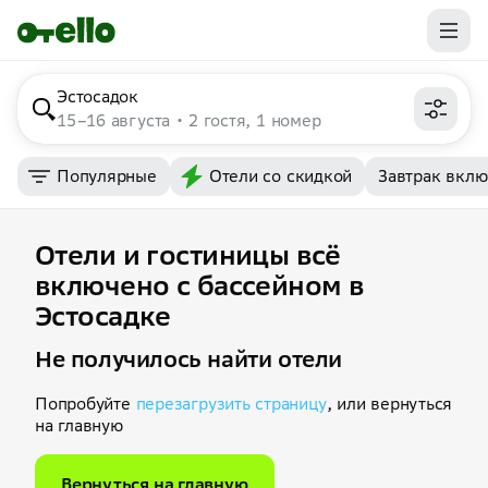
Эстосадок
15–16 августа
2 гостя, 1 номер
Популярные
Отели со скидкой
Завтрак вкл
Отели и гостиницы всё
включено с бассейном в
Эстосадке
Не получилось найти отели
Попробуйте
перезагрузить страницу
, или вернуться
на главную
Вернуться на главную