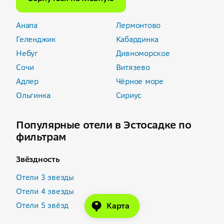
Анапа
Лермонтово
Геленджик
Кабардинка
Небуг
Дивноморское
Сочи
Витязево
Адлер
Чёрное море
Ольгинка
Сириус
Популярные отели в Эстосадке по
фильтрам
Звёздность
Отели 3 звезды
Отели 4 звезды
Отели 5 звёзд
Карта