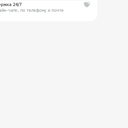
ржка 24/7
айн-чате, по телефону и почте