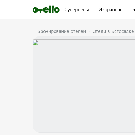
Суперцены
Избранное
Б
Бронирование отелей
•
Отели в Эстосадке