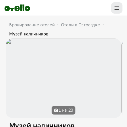
Бронирование отелей
•
Отели в Эстосадке
•
Музей наличников
1 из 20
Музей наличников