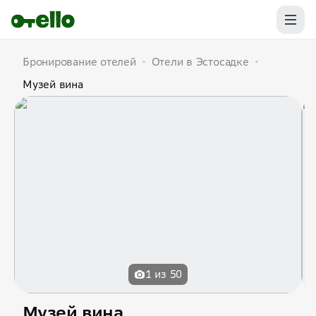
Бронирование отелей
•
Отели в Эстосадке
•
Музей вина
1 из 50
Музей вина