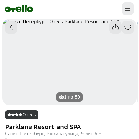
Промокоды на первую бронь уже ваши.
Забирайте выгоду
1 из 50
Отель
Parklane Resort and SPA
Санкт-Петербург, Рюхина улица, 9 лит А