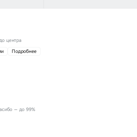
 до центра
ми
Подробнее
пасибо — до 99%