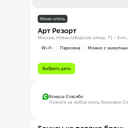
Мини-отель
Арт Резорт
Москва, Новослободская улица, 71
4 км
Wi-Fi
Парковка
Можно с животны
Выбрать даты
Бонусы Спасибо
Платите за любой отель бонусами С