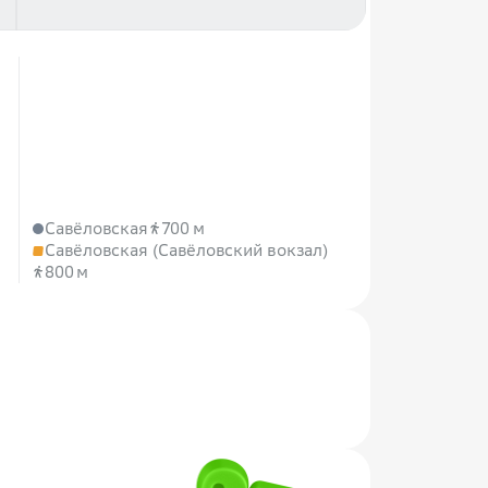
Савёловская
700 м
Савёловская (Савёловский вокзал)
800 м