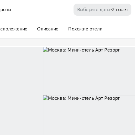
рони
Выберите даты
2 гостя
•
асположение
Описание
Похожие отели