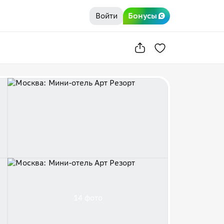
Войти
Бонусы
14 фото