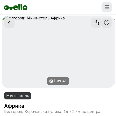
Промокоды на первую бронь уже ваши.
Забирайте выгоду
1 из 41
Мини-отель
Африка
Белгород, Корочанская улица, 1д
2 км до центра