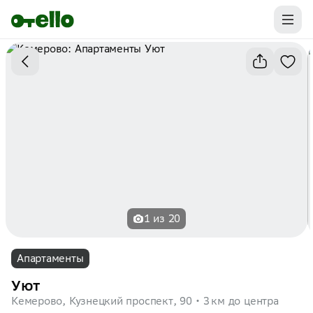
Промокоды на первую бронь уже ваши.
Забирайте выгоду
1 из 20
Апартаменты
Уют
Кемерово, Кузнецкий проспект, 90
3 км до центра