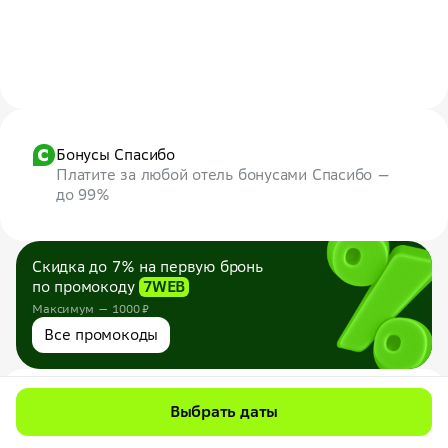
Бонусы Спасибо
Платите за любой отель бонусами Спасибо —
до 99%
Скидка до 7% на первую бронь
по промокоду
7WEB
Максимум — 1000 ₽
Все промокоды
Даты и гости
Выбрать даты
Выберите даты