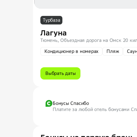
Турбаза
Лагуна
Тюмень, Объездная дорога на Омск 20 кил
Кондиционер в номерах
Пляж
Сау
Выбрать даты
Бонусы Спасибо
Платите за любой отель бонусами С