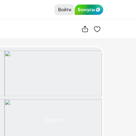
Войти
Бонусы
10 фото