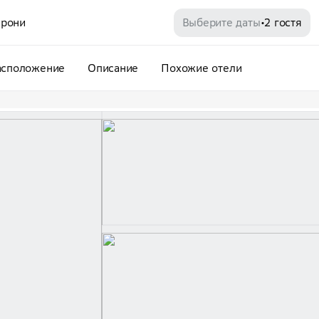
рони
Выберите даты
2 гостя
•
асположение
Описание
Похожие отели