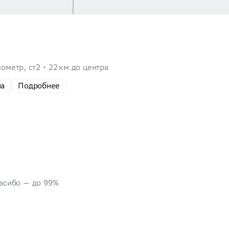
ометр, ст2
22 км до центра
на
Подробнее
пасибо — до 99%