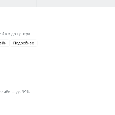
4 км до центра
ейн
Подробнее
пасибо — до 99%