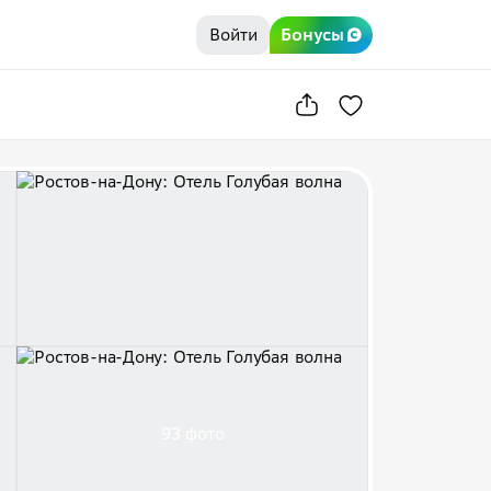
Войти
Бонусы
93 фото