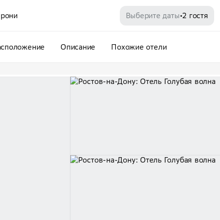
рони
Выберите даты
2 гостя
•
асположение
Описание
Похожие отели