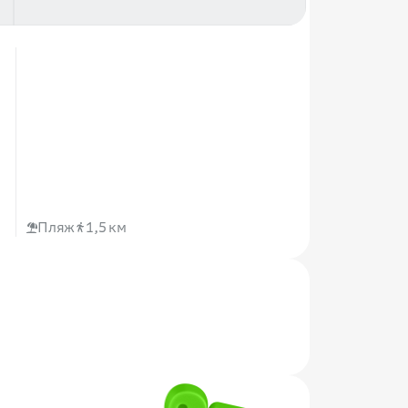
Пляж
1,5 км