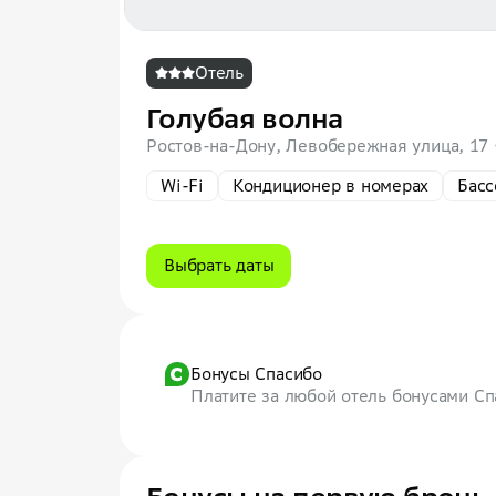
Отель
Голубая волна
Ростов-на-Дону, Левобережная улица, 17
Wi-Fi
Кондиционер в номерах
Басс
Выбрать даты
Бонусы Спасибо
Платите за любой отель бонусами С