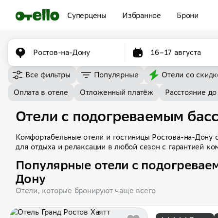
Суперцены
Избранное
Брони
Ростов-на-Дону
16–17 августа
Все фильтры
Популярные
Отели со скидк
Оплата в отеле
Отложенный платёж
Расстояние до
Отели с подогреваемым басс
Комфортабельные отели и гостиницы Ростова-на-Дону 
для отдыха и релаксации в любой сезон с гарантией к
Популярные отели с подогреваем
Дону
Отели, которые бронируют чаще всего