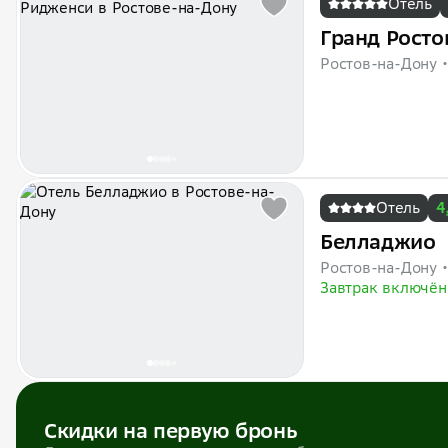
Отель
Гранд Росто
Ростов-на-Дону
Отель
4
Белладжио
Ростов-на-Дону
Завтрак включён
Скидки на первую бронь