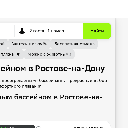
2 гостя, 1 номер
Найти
ой
Завтрак включён
Бесплатная отмена
 пляжа
Можно с животными
ейном в Ростове-на-Дону
с подогреваемыми бассейнами. Прекрасный выбор
омфортного плавания
ым бассейном в Ростове-на-