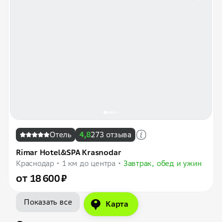
Отель
4,8
273 отзыва
Rimar Hotel&SPA Krasnodar
Краснодар
1 км до центра
Завтрак, обед и ужин
от 18 600 ₽
Показать все
Карта