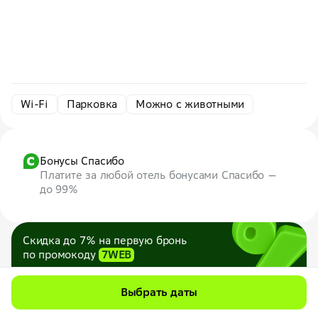
Wi-Fi
Парковка
Можно с животными
Бонусы Спасибо
Платите за любой отель бонусами Спасибо —
до 99%
Скидка до 7% на первую бронь
по промокоду
7WEB
Максимум — 1000 ₽
Все промокоды
Выбрать даты