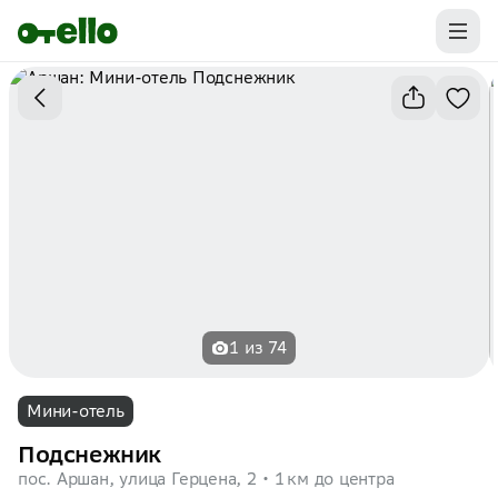
Промокоды на первую бронь уже ваши.
Забирайте выгоду
1 из 74
Мини-отель
Подснежник
пос. Аршан, улица Герцена, 2
1 км до центра