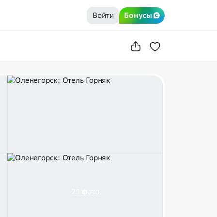
Войти
Бонусы
21 фото