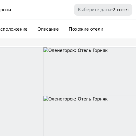
рони
Выберите даты
2 гостя
•
асположение
Описание
Похожие отели