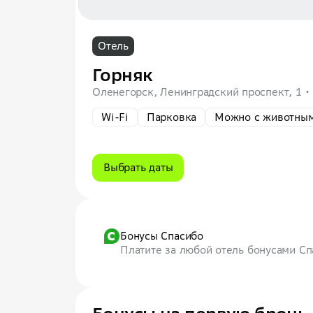
Отель
Горняк
Оленегорск, Ленинградский проспект, 1
Wi-Fi
Парковка
Можно с животны
Выбрать даты
Бонусы Спасибо
Платите за любой отель бонусами С