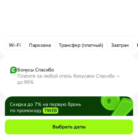
Wi-Fi
Парковка
Трансфер (платный)
Завтрак
Бонусы Спасибо
Платите за любой отель бонусами Спасибо —
до 99%
Скидка до 7% на первую бронь
по промокоду
7WEB
Максимум — 1000 ₽
Все промокоды
Выбрать даты