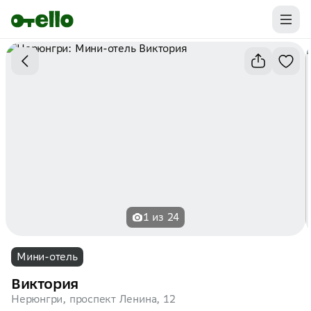
Промокоды на первую бронь уже ваши.
Забирайте выгоду
1 из 24
Мини-отель
Виктория
Нерюнгри, проспект Ленина, 12