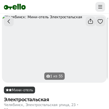
Промокоды на первую бронь уже ваши.
Забирайте выгоду
1 из 55
Мини-отель
Электростальская
Челябинск, Электростальская улица, 23