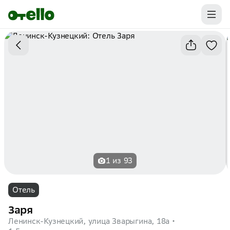
Промокоды на первую бронь уже ваши.
Забирайте выгоду
1 из 93
Отель
Заря
Ленинск-Кузнецкий, улица Зварыгина, 18а