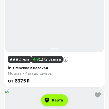
Отель
4,9
1272 отзыва
ibis Москва Киевская
Москва
4 км до центра
от 6375 ₽
Карта