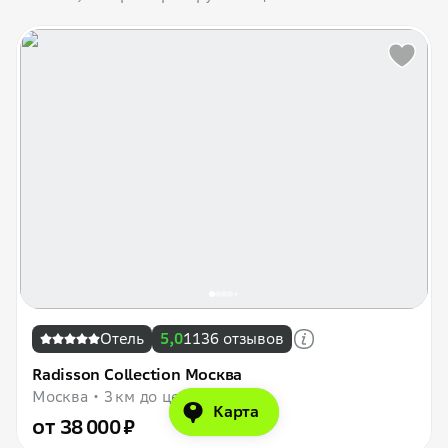
Отель
5,0
1136 отзывов
Radisson Collection Москва
Москва
3 км до центра
Карта
от 38 000 ₽