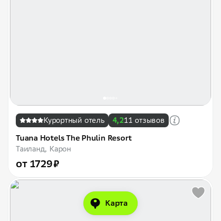
Курортный отель
4,2
11 отзывов
Tuana Hotels The Phulin Resort
Таиланд, Карон
от 1729 ₽
Карта