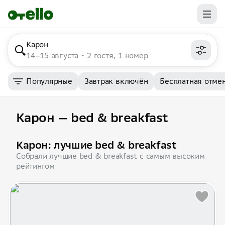
Карон
14–15 августа
2 гостя, 1 номер
Популярные
Завтрак включён
Бесплатная отме
Карон — bed & breakfast
Карон: лучшие bed & breakfast
Собрали лучшие bed & breakfast с самым высоким
рейтингом