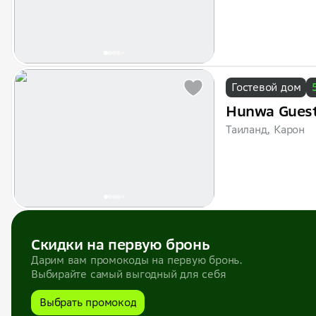
Гостевой дом
Hunwa Gues
Таиланд, Карон
Скидки на первую бронь
Дарим вам промокоды на первую бронь.
Выбирайте самый выгодный для себя
Выбрать промокод