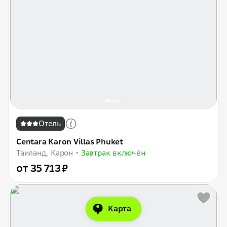
Отель
Centara Karon Villas Phuket
Таиланд, Карон
Завтрак включён
от 35 713 ₽
Карта