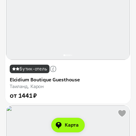
Бутик-отель
Elcidium Boutique Guesthouse
Таиланд, Карон
от 1441 ₽
Карта