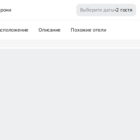
рони
Выберите даты
2 гостя
•
асположение
Описание
Похожие отели