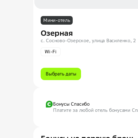
Мини-отель
Озерная
с. Сосново-Озерское, улица Василенко, 2
Wi-Fi
Выбрать даты
Бонусы Спасибо
Платите за любой отель бонусами С