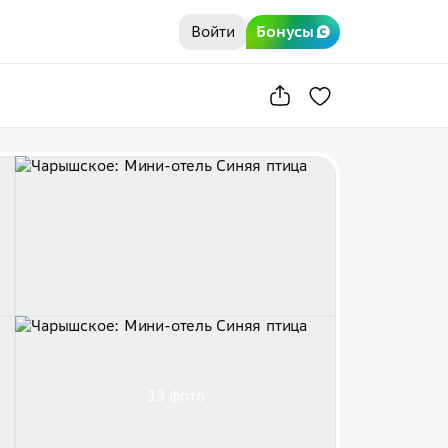
Войти
Бонусы
13 фото