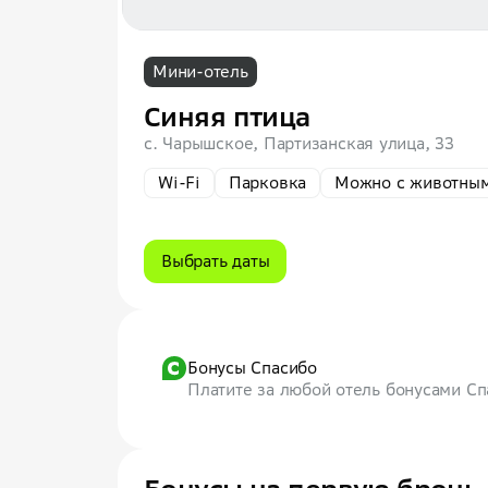
Мини-отель
Синяя птица
с. Чарышское, Партизанская улица, 33
Wi-Fi
Парковка
Можно с животны
Выбрать даты
Бонусы Спасибо
Платите за любой отель бонусами С