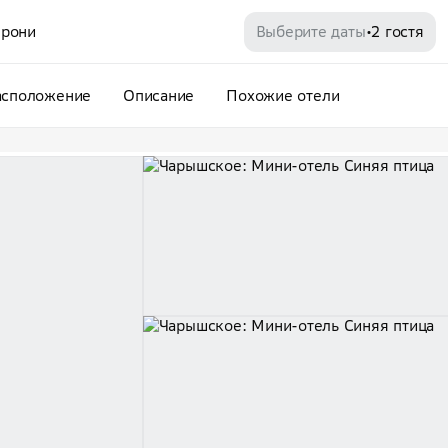
рони
Выберите даты
2 гостя
•
асположение
Описание
Похожие отели