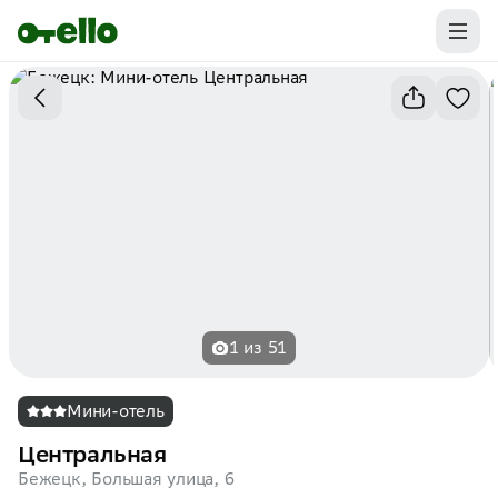
Промокоды на первую бронь уже ваши.
Забирайте выгоду
1 из 51
Мини-отель
Центральная
Бежецк, Большая улица, 6