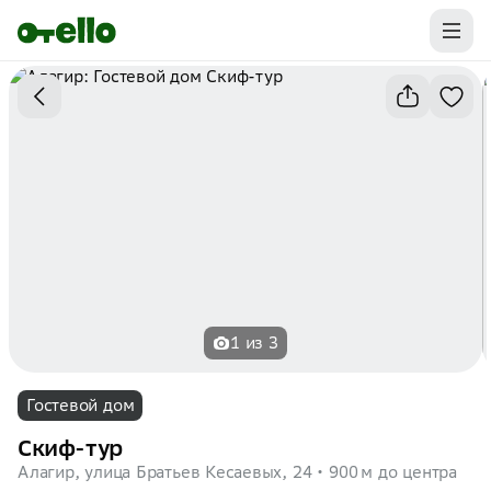
Промокоды на первую бронь уже ваши.
Забирайте выгоду
1 из 3
Гостевой дом
Скиф-тур
Алагир, улица Братьев Кесаевых, 24
900 м до центра