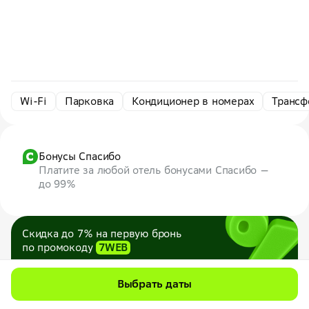
Wi-Fi
Парковка
Кондиционер в номерах
Трансф
Бонусы Спасибо
Платите за любой отель бонусами Спасибо —
до 99%
Скидка до 7% на первую бронь
по промокоду
7WEB
Максимум — 1000 ₽
Все промокоды
Выбрать даты