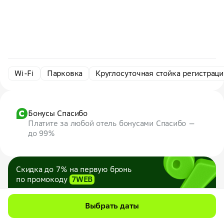
Wi-Fi
Парковка
Круглосуточная стойка регистраци
Бонусы Спасибо
Платите за любой отель бонусами Спасибо —
до 99%
Скидка до 7% на первую бронь
по промокоду
7WEB
Максимум — 1000 ₽
Все промокоды
Выбрать даты