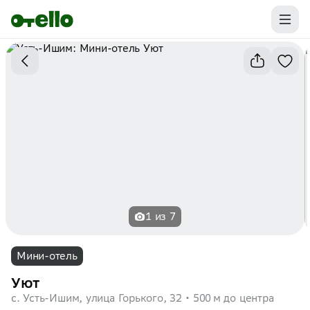
Промокоды на первую бронь уже ваши.
Забирайте выгоду
1 из 7
Мини-отель
Уют
с. Усть-Ишим, улица Горького, 32
500 м до центра