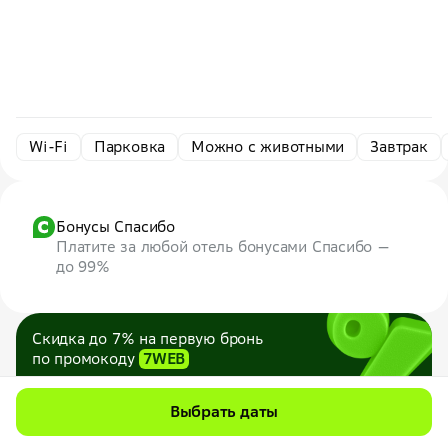
Wi-Fi
Парковка
Можно с животными
Завтрак
Бонусы Спасибо
Платите за любой отель бонусами Спасибо —
до 99%
Скидка до 7% на первую бронь
по промокоду
7WEB
Максимум — 1000 ₽
Все промокоды
Выбрать даты