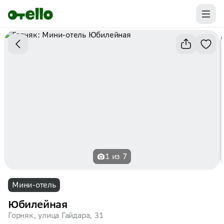
Промокоды на первую бронь уже ваши.
Забирайте выгоду
1 из 7
Мини-отель
Юбилейная
Горняк, улица Гайдара, 31