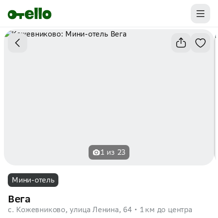
Промокоды на первую бронь уже ваши.
Забирайте выгоду
1 из 23
Мини-отель
Вега
с. Кожевниково, улица Ленина, 64
1 км до центра