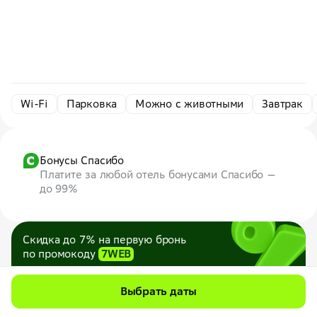
Wi-Fi
Парковка
Можно с животными
Завтрак
Бонусы Спасибо
Платите за любой отель бонусами Спасибо —
до 99%
Скидка до 7% на первую бронь
по промокоду
7WEB
Максимум — 1000 ₽
Все промокоды
Выбрать даты