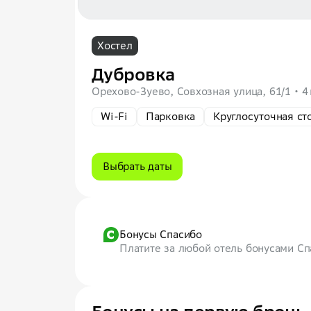
Хостел
Дубровка
Орехово-Зуево, Совхозная улица, 61/1
4
Wi-Fi
Парковка
Круглосуточная ст
Выбрать даты
Бонусы Спасибо
Платите за любой отель бонусами С