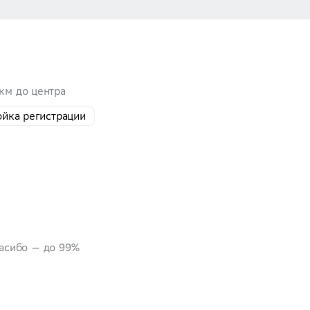
 км до центра
ойка регистрации
пасибо — до 99%