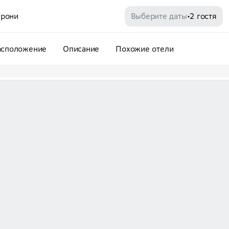
рони
Выберите даты
2 гостя
•
асположение
Описание
Похожие отели