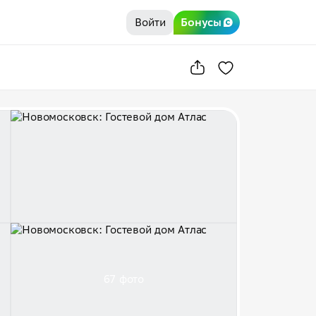
Войти
Бонусы
67 фото