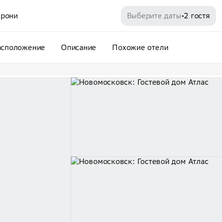
рони
Выберите даты
2 гостя
•
асположение
Описание
Похожие отели