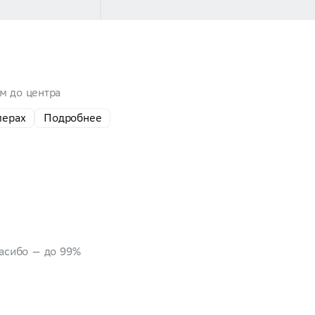
 м до центра
мерах
Подробнее
пасибо — до 99%