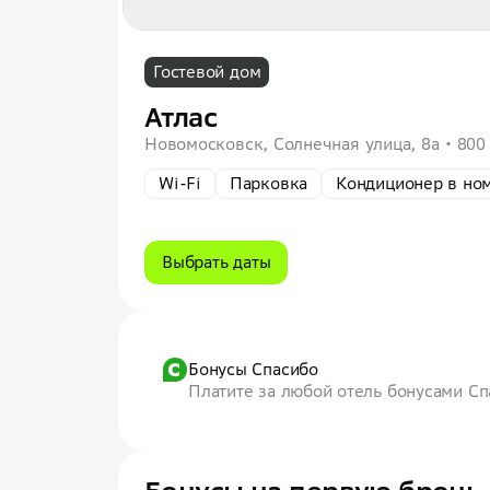
Гостевой дом
Атлас
Новомосковск, Солнечная улица, 8а
800
Wi-Fi
Парковка
Кондиционер в но
Выбрать даты
Бонусы Спасибо
Платите за любой отель бонусами С