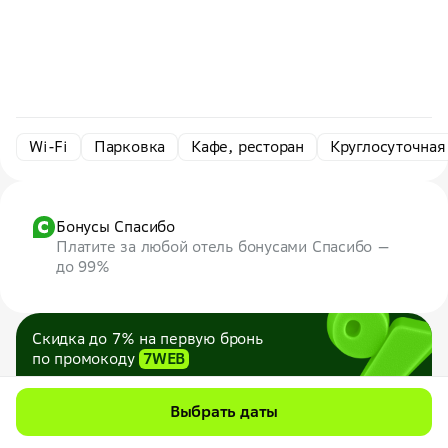
Wi-Fi
Парковка
Кафе, ресторан
Круглосуточная
Бонусы Спасибо
Платите за любой отель бонусами Спасибо —
до 99%
Скидка до 7% на первую бронь
по промокоду
7WEB
Максимум — 1000 ₽
Все промокоды
Выбрать даты