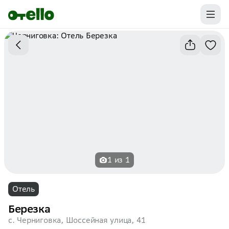
Промокоды на первую бронь уже ваши.
Забирайте выгоду
1 из 1
Отель
Березка
с. Черниговка, Шоссейная улица, 41