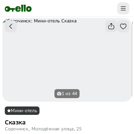
Промокоды на первую бронь уже ваши.
Забирайте выгоду
1 из 44
Мини-отель
Сказка
Сорочинск, Молодёжная улица, 25