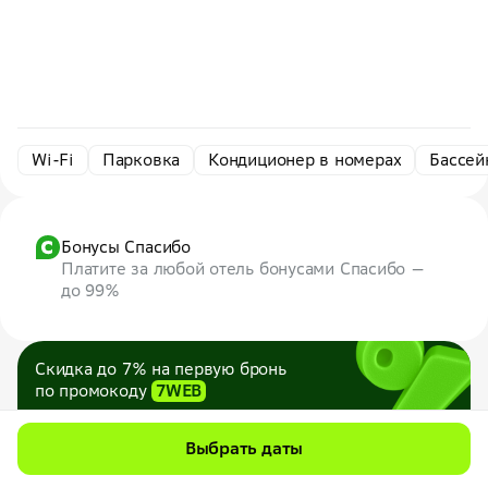
Wi-Fi
Парковка
Кондиционер в номерах
Бассей
Бонусы Спасибо
Платите за любой отель бонусами Спасибо —
до 99%
Скидка до 7% на первую бронь
по промокоду
7WEB
Максимум — 1000 ₽
Все промокоды
Выбрать даты