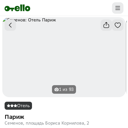
Промокоды на первую бронь уже ваши.
Забирайте выгоду
1 из 93
Отель
Париж
Семенов, площадь Бориса Корнилова, 2