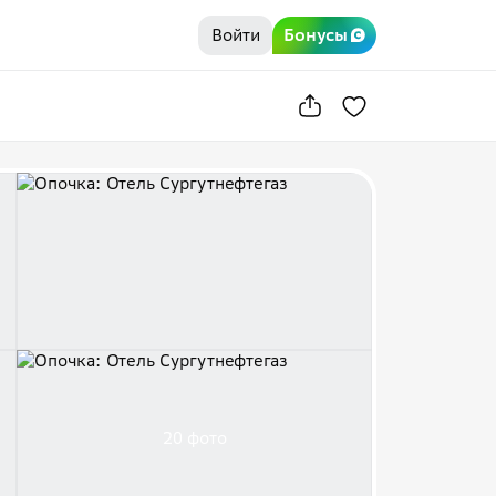
Войти
Бонусы
20 фото