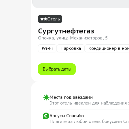
Отель
Сургутнефтегаз
Опочка, улица Механизаторов, 5
Wi-Fi
Парковка
Кондиционер в но
Выбрать даты
Места под звёздами
Этот отель идеален для наблюдения 
Бонусы Спасибо
Платите за любой отель бонусами С