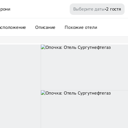
рони
Выберите даты
2 гостя
•
асположение
Описание
Похожие отели