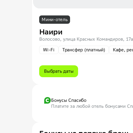
Мини-отель
Наири
Волосово, улица Красных Командиров, 17
Wi-Fi
Трансфер (платный)
Кафе, ре
Выбрать даты
Бонусы Спасибо
Платите за любой отель бонусами С