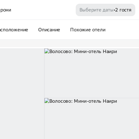
рони
Выберите даты
2 гостя
•
асположение
Описание
Похожие отели