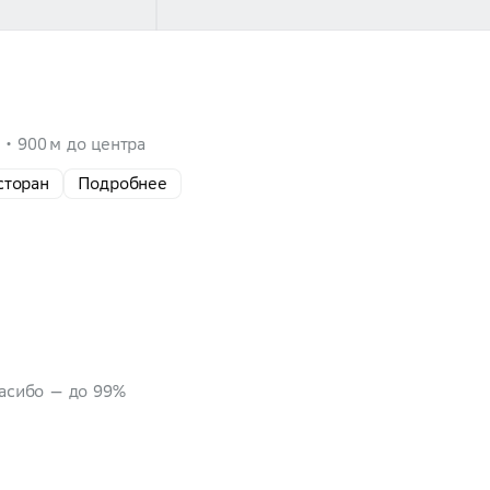
а
900 м до центра
сторан
Подробнее
пасибо — до 99%