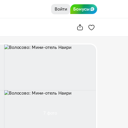
Войти
Бонусы
7 фото