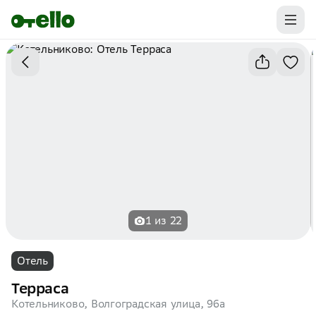
Промокоды на первую бронь уже ваши.
Забирайте выгоду
1 из 22
Отель
Терраса
Котельниково, Волгоградская улица, 96а