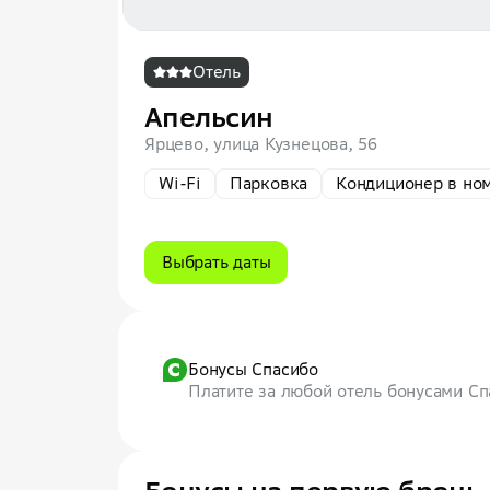
Отель
Апельсин
Ярцево, улица Кузнецова, 56
Wi-Fi
Парковка
Кондиционер в но
Выбрать даты
Бонусы Спасибо
Платите за любой отель бонусами С