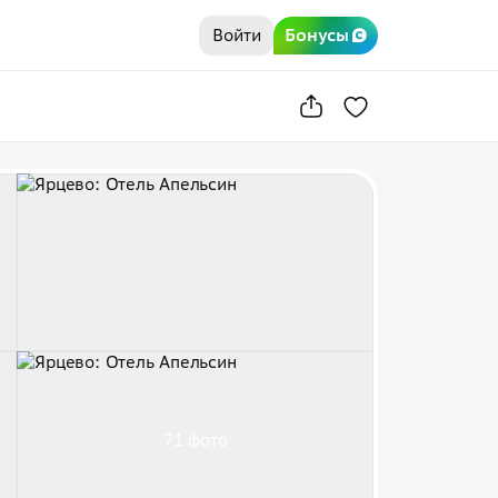
Войти
Бонусы
71 фото