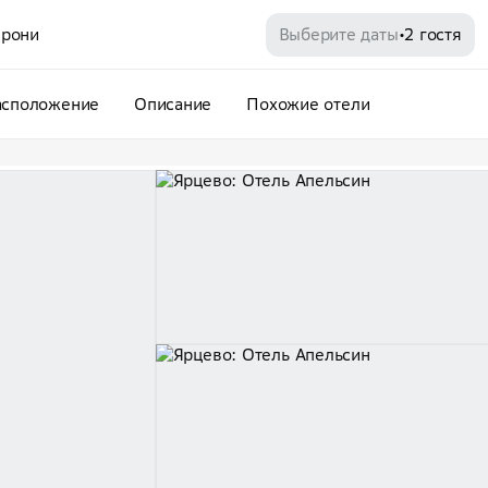
рони
Выберите даты
2 гостя
•
асположение
Описание
Похожие отели