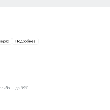
мерах
Подробнее
пасибо — до 99%