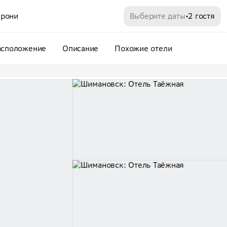
рони
Выберите даты
2 гостя
•
асположение
Описание
Похожие отели