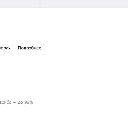
мерах
Подробнее
пасибо — до 99%