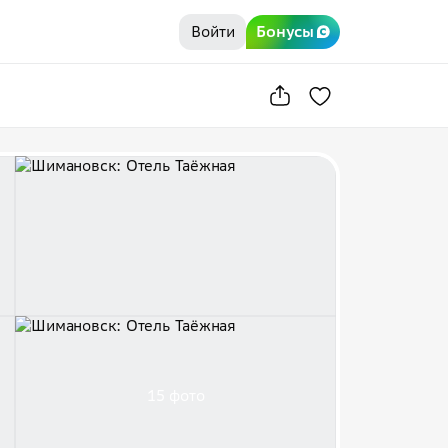
Войти
Бонусы
15 фото