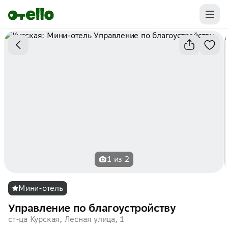
Промокоды на первую бронь уже ваши.
Забирайте выгоду
1 из 2
Мини-отель
Управление по благоустройству
ст-ца Курская, Лесная улица, 1