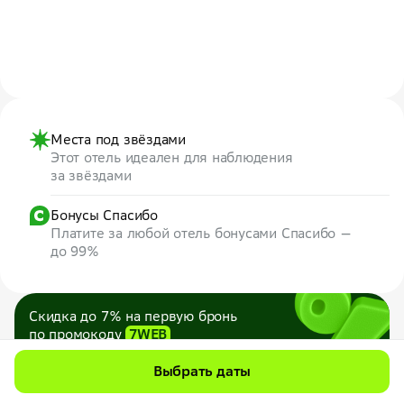
Места под звёздами
Этот отель идеален для наблюдения
за звёздами
Бонусы Спасибо
Платите за любой отель бонусами Спасибо —
до 99%
Скидка до 7% на первую бронь
по промокоду
7WEB
Максимум — 1000 ₽
Выбрать даты
Все промокоды