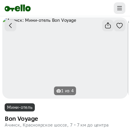
Промокоды на первую бронь уже ваши.
Забирайте выгоду
1 из 4
Мини-отель
Bon Voyage
Ачинск, Красноярское шоссе, 7
7 км до центра