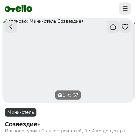
Промокоды на первую бронь уже ваши.
Забирайте выгоду
1 из 37
Мини-отель
Созвездие+
Иваново, улица Станкостроителей, 1
4 км до центра