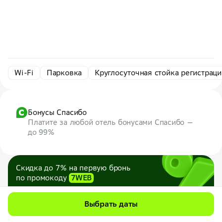
Wi-Fi
Парковка
Круглосуточная стойка регистраци
Бонусы Спасибо
Платите за любой отель бонусами Спасибо —
до 99%
Скидка до 7% на первую бронь
по промокоду
7WEB
Максимум — 1000 ₽
Все промокоды
Выбрать даты