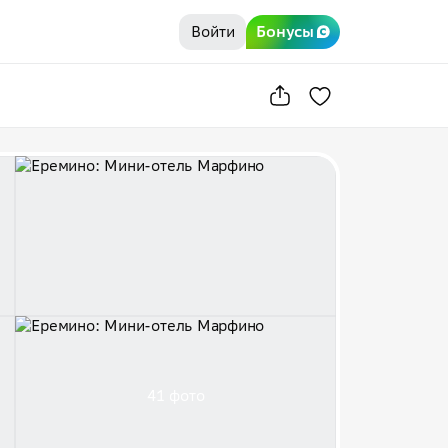
Войти
Бонусы
41 фото