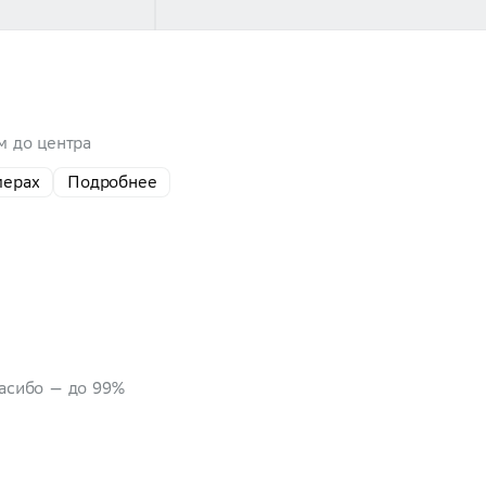
м до центра
мерах
Подробнее
пасибо — до 99%