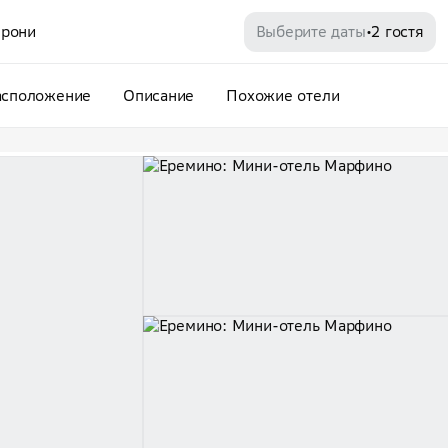
рони
Выберите даты
2 гостя
•
асположение
Описание
Похожие отели