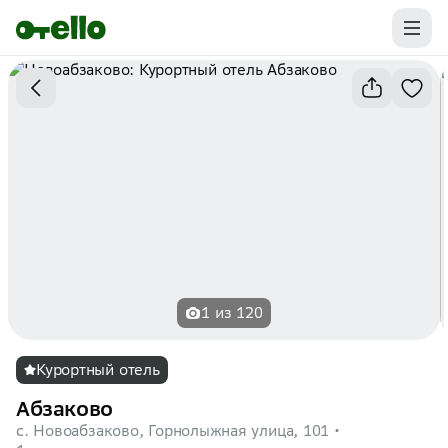
Промокоды на первую бронь уже ваши.
Забирайте выгоду
1 из 120
Курортный отель
Абзаково
с. Новоабзаково, Горнолыжная улица, 101