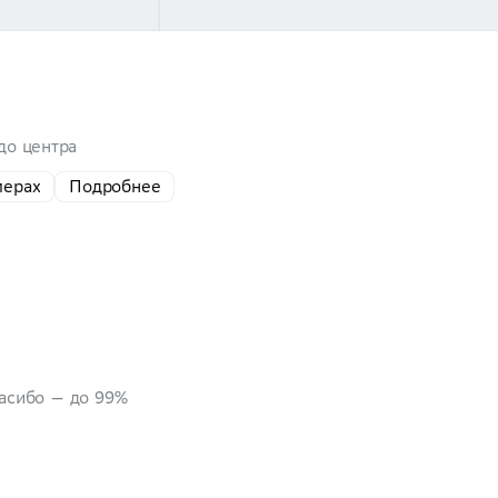
до центра
мерах
Подробнее
пасибо — до 99%