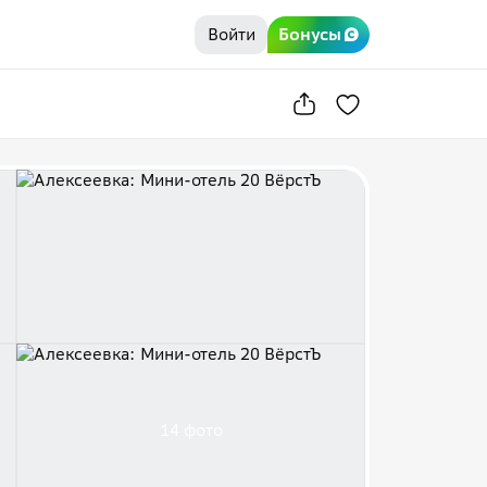
Войти
Бонусы
14 фото