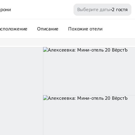
рони
Выберите даты
2 гостя
•
асположение
Описание
Похожие отели