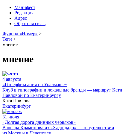
Манифест
Редакция
Адрес
Обратная связь
Журнал «Номер»
>
Теги
>
мнение
мнение
4 августа
«Гиперфиксация на Уралмаше»
Клуб в типографии и локальные бренды — маршрут Кати
Павловой по Екатеринбургу
Катя Павлова
Екатеринбург
31 июля
«Долгая дорога длинных червяков»
Варвара Краминова из «Хадн дадн» — о путешествии
из Москвы в Череповец