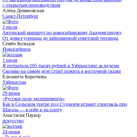
с открытым производством
Алёна Демяновская
Санкт-Петербург
2 июля
Авторский маршрут по новосибирскому Академгородку
От дома-гусеницы до заброшенной советской теплицы
Семён Кольцов
Новосибирск
1 июля
Я потратила 105 тысяч рублей в Узбекистане за неделю
Сколько на самом деле стоит пожить в восточной сказке
Елизавета Короткова
Узбекистан
29 июня
«Русское поле эксперимента»
Как в Сельском театре под Суздалем играют спектакль про
Шагала — в избе и на плоту
Анастасия Паукер
искусство
24 июня